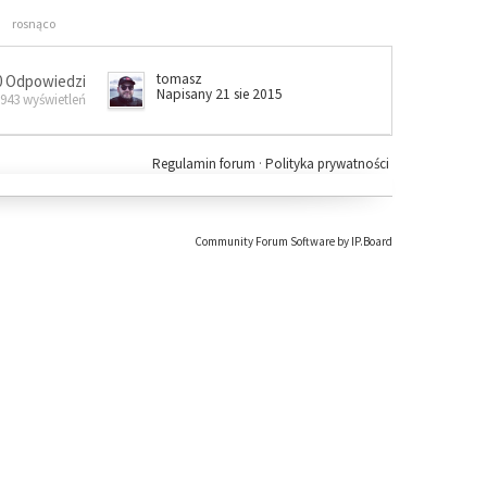
rosnąco
tomasz
0 Odpowiedzi
Napisany 21 sie 2015
 943 wyświetleń
Regulamin forum
·
Polityka prywatności
Community Forum Software by IP.Board