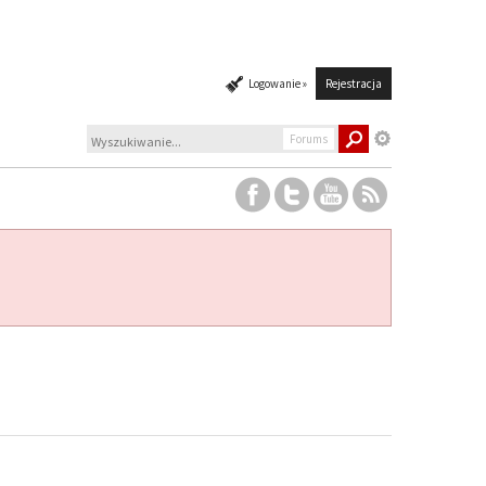
Logowanie »
Rejestracja
Forums