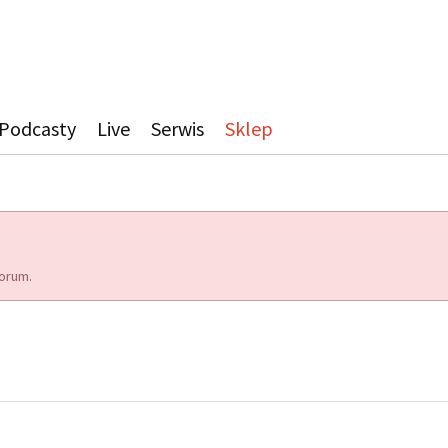
Podcasty
Live
Serwis
Sklep
orum.