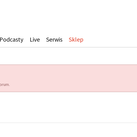
Podcasty
Live
Serwis
Sklep
orum.