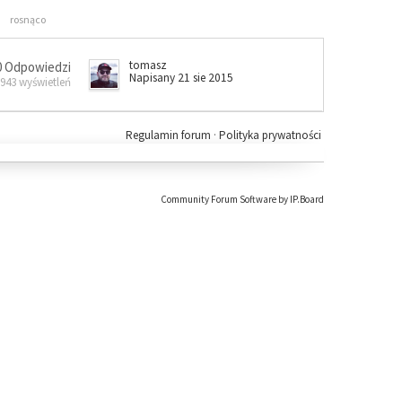
rosnąco
tomasz
0 Odpowiedzi
Napisany 21 sie 2015
 943 wyświetleń
Regulamin forum
·
Polityka prywatności
Community Forum Software by IP.Board