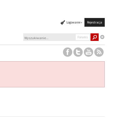
Logowanie »
Rejestracja
Forums