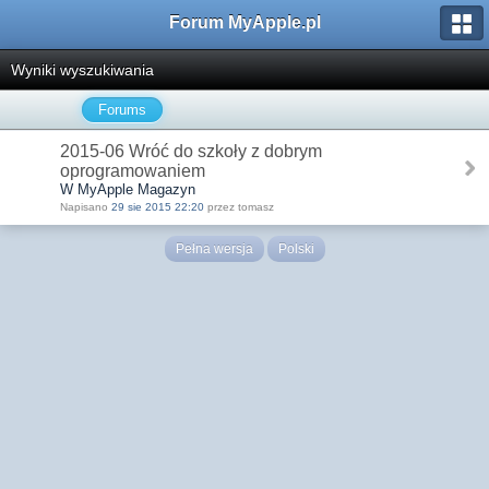
Forum MyApple.pl
Wyniki wyszukiwania
Forums
2015-06 Wróć do szkoły z dobrym
oprogramowaniem
W MyApple Magazyn
Napisano
29 sie 2015 22:20
przez tomasz
Pełna wersja
Polski