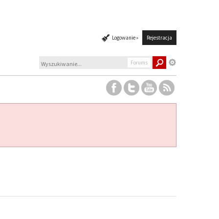
Logowanie »
Rejestracja
Forums