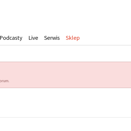
Podcasty
Live
Serwis
Sklep
orum.