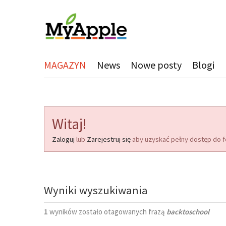
MAGAZYN
News
Nowe posty
Blogi
Witaj!
Zaloguj
lub
Zarejestruj się
aby uzyskać pełny dostęp do f
Wyniki wyszukiwania
1
wyników zostało otagowanych frazą
backtoschool