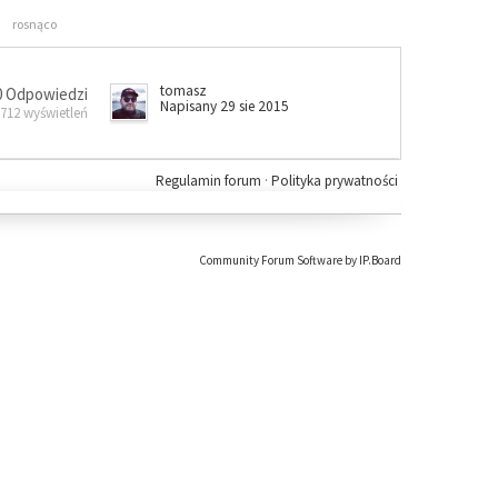
rosnąco
tomasz
0 Odpowiedzi
Napisany 29 sie 2015
 712 wyświetleń
Regulamin forum
·
Polityka prywatności
Community Forum Software by IP.Board