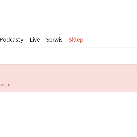
Podcasty
Live
Serwis
Sklep
orum.