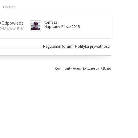
rosnąco
tomasz
0 Odpowiedzi
Napisany 21 sie 2015
 943 wyświetleń
Regulamin forum
·
Polityka prywatności
Community Forum Software by IP.Board