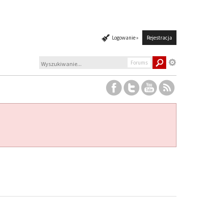
Logowanie »
Rejestracja
Forums