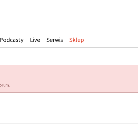
Podcasty
Live
Serwis
Sklep
orum.