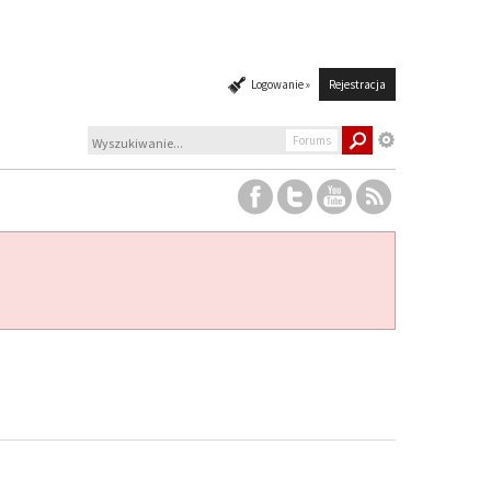
Logowanie »
Rejestracja
Forums