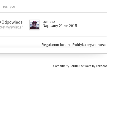
rosnąco
tomasz
0 Odpowiedzi
Napisany 21 sie 2015
 944 wyświetleń
Regulamin forum
·
Polityka prywatności
Community Forum Software by IP.Board