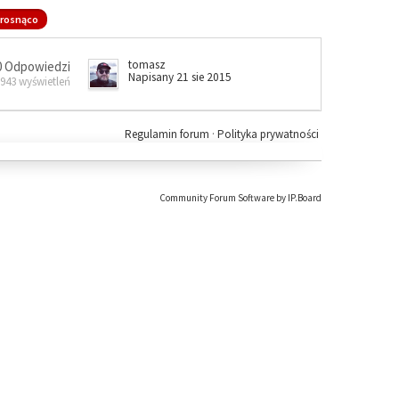
rosnąco
tomasz
0 Odpowiedzi
Napisany 21 sie 2015
 943 wyświetleń
Regulamin forum
·
Polityka prywatności
Community Forum Software by IP.Board