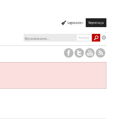
Logowanie »
Rejestracja
Forums