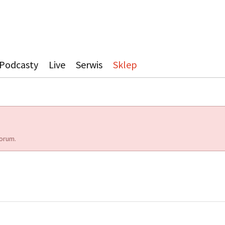
Podcasty
Live
Serwis
Sklep
orum.