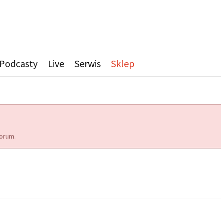
Podcasty
Live
Serwis
Sklep
orum.