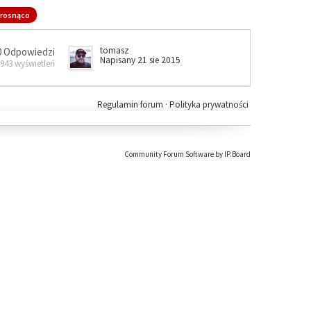
rosnąco
tomasz
0 Odpowiedzi
Napisany 21 sie 2015
 943 wyświetleń
Regulamin forum
·
Polityka prywatności
Community Forum Software by IP.Board