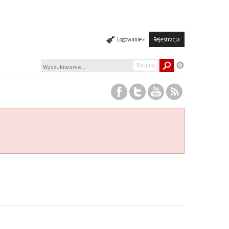
Logowanie »
Rejestracja
Forums