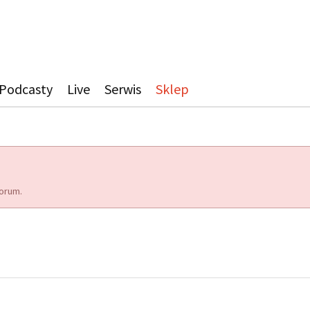
Podcasty
Live
Serwis
Sklep
orum.