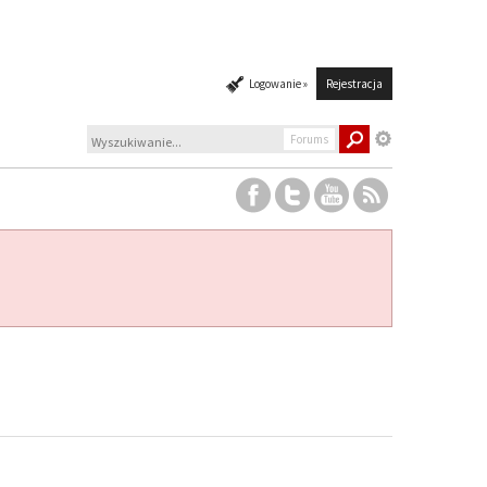
Logowanie »
Rejestracja
Forums