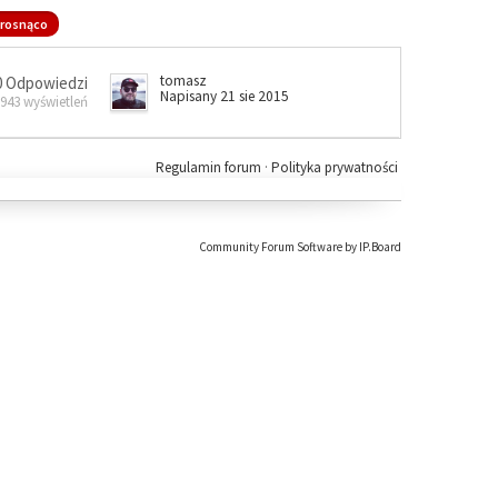
rosnąco
tomasz
0 Odpowiedzi
Napisany 21 sie 2015
 943 wyświetleń
Regulamin forum
·
Polityka prywatności
Community Forum Software by IP.Board