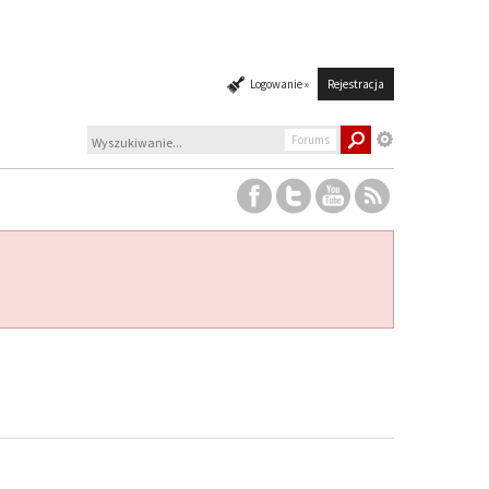
Logowanie »
Rejestracja
Forums