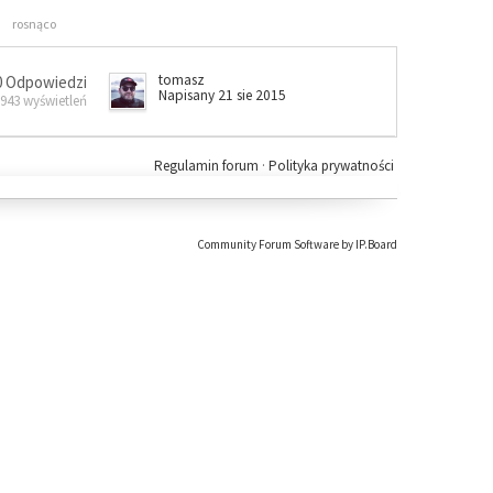
rosnąco
tomasz
0 Odpowiedzi
Napisany 21 sie 2015
 943 wyświetleń
Regulamin forum
·
Polityka prywatności
Community Forum Software by IP.Board