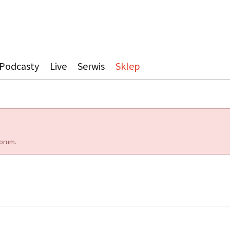
Podcasty
Live
Serwis
Sklep
orum.