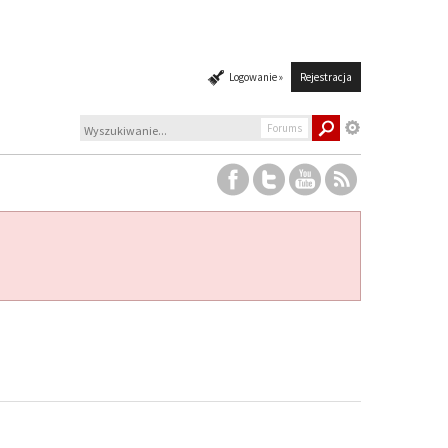
Logowanie »
Rejestracja
Forums