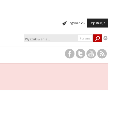
Logowanie »
Rejestracja
Forums