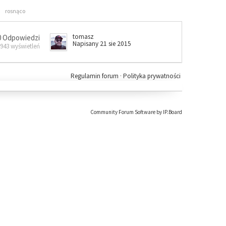
rosnąco
tomasz
0 Odpowiedzi
Napisany 21 sie 2015
 943 wyświetleń
Regulamin forum
·
Polityka prywatności
Community Forum Software by IP.Board