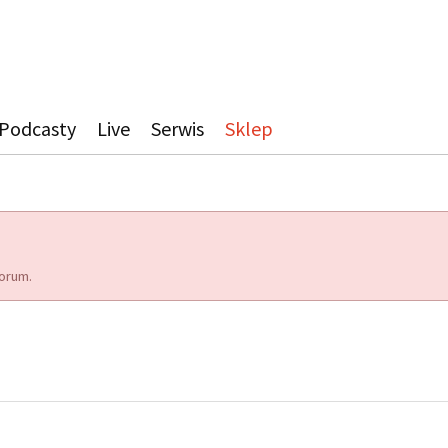
Podcasty
Live
Serwis
Sklep
orum.