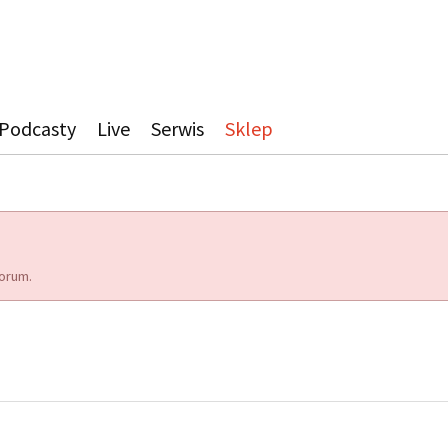
Podcasty
Live
Serwis
Sklep
orum.