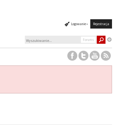
Logowanie »
Rejestracja
Forums