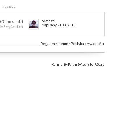
rosnąco
tomasz
0 Odpowiedzi
Napisany 21 sie 2015
 943 wyświetleń
Regulamin forum
·
Polityka prywatności
Community Forum Software by IP.Board