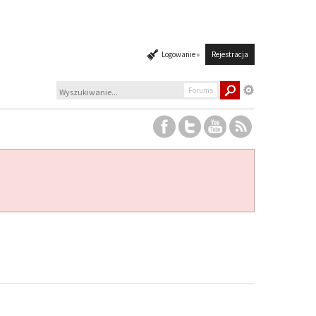
Logowanie »
Rejestracja
Forums