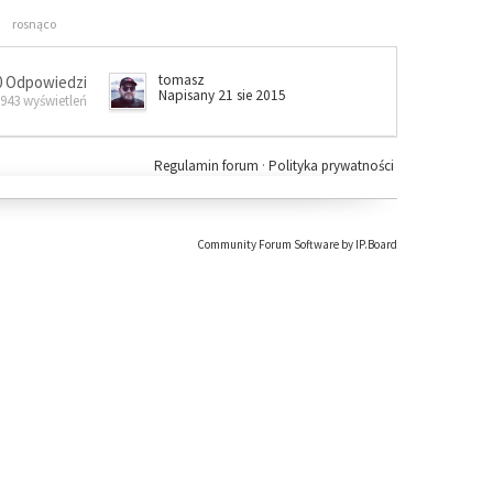
rosnąco
tomasz
0 Odpowiedzi
Napisany 21 sie 2015
 943 wyświetleń
Regulamin forum
·
Polityka prywatności
Community Forum Software by IP.Board