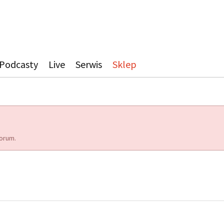
Podcasty
Live
Serwis
Sklep
orum.