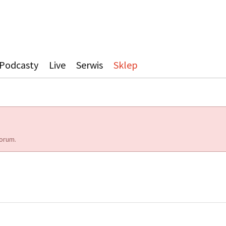
Podcasty
Live
Serwis
Sklep
orum.