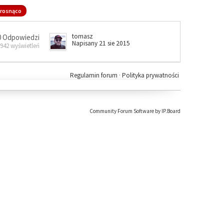
rosnąco
tomasz
0 Odpowiedzi
Napisany 21 sie 2015
 942 wyświetleń
Regulamin forum
·
Polityka prywatności
Community Forum Software by IP.Board