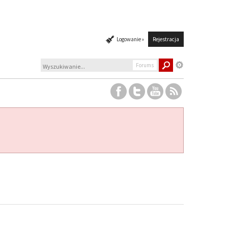
Logowanie »
Rejestracja
Forums