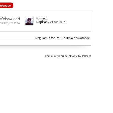
rosnąco
tomasz
0 Odpowiedzi
Napisany 21 sie 2015
 943 wyświetleń
Regulamin forum
·
Polityka prywatności
Community Forum Software by IP.Board