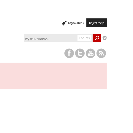
Logowanie »
Rejestracja
Forums