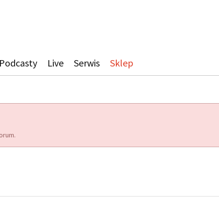
Podcasty
Live
Serwis
Sklep
orum.