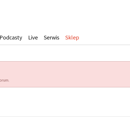
Podcasty
Live
Serwis
Sklep
orum.