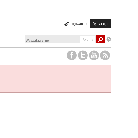
Logowanie »
Rejestracja
Forums