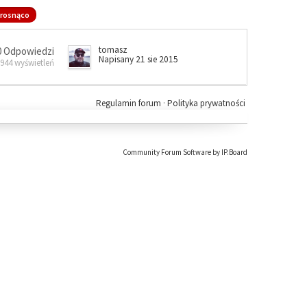
rosnąco
tomasz
0 Odpowiedzi
Napisany 21 sie 2015
 944 wyświetleń
Regulamin forum
·
Polityka prywatności
Community Forum Software by IP.Board