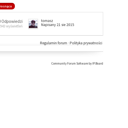
rosnąco
tomasz
0 Odpowiedzi
Napisany 21 sie 2015
 943 wyświetleń
Regulamin forum
·
Polityka prywatności
Community Forum Software by IP.Board