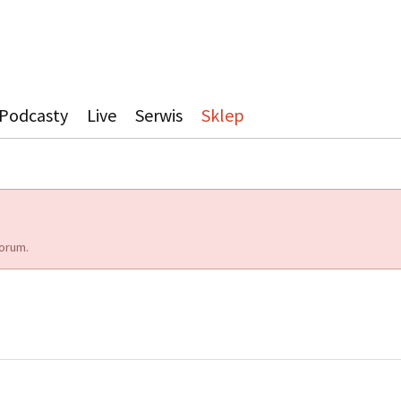
Podcasty
Live
Serwis
Sklep
orum.