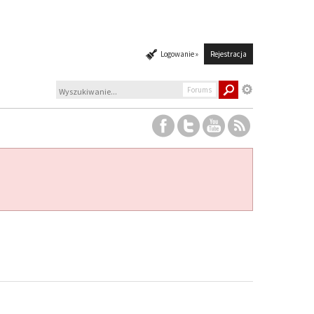
Logowanie »
Rejestracja
Forums