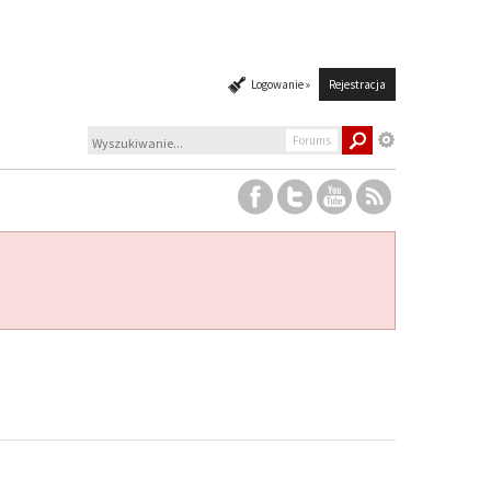
Logowanie »
Rejestracja
Forums