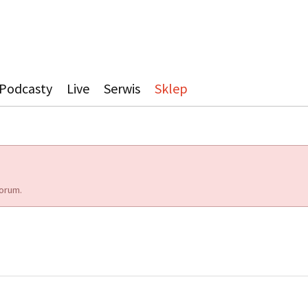
Podcasty
Live
Serwis
Sklep
orum.