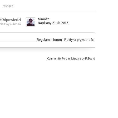
rosnąco
tomasz
0 Odpowiedzi
Napisany 21 sie 2015
 943 wyświetleń
Regulamin forum
·
Polityka prywatności
Community Forum Software by IP.Board