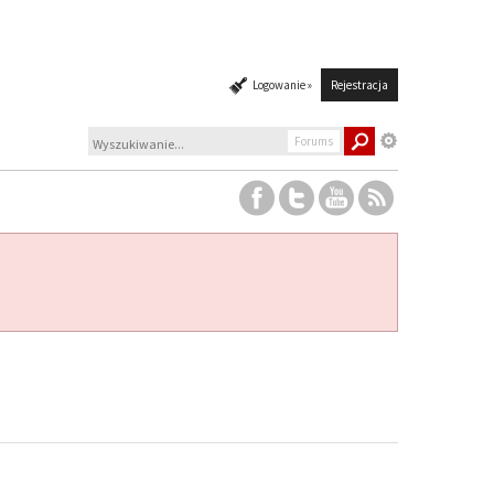
Logowanie »
Rejestracja
Forums