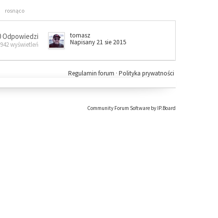
rosnąco
tomasz
0 Odpowiedzi
Napisany 21 sie 2015
 942 wyświetleń
Regulamin forum
·
Polityka prywatności
Community Forum Software by IP.Board