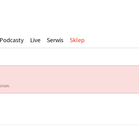
Podcasty
Live
Serwis
Sklep
orum.