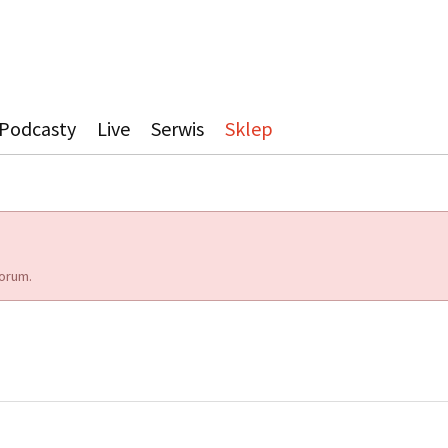
Podcasty
Live
Serwis
Sklep
orum.