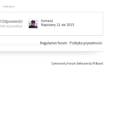
rosnąco
tomasz
0 Odpowiedzi
Napisany 21 sie 2015
 943 wyświetleń
Regulamin forum
·
Polityka prywatności
Community Forum Software by IP.Board