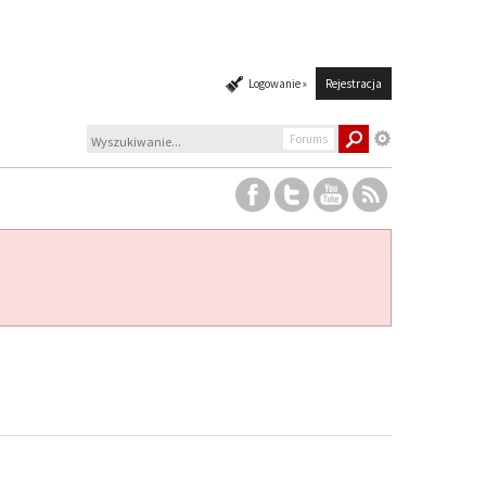
Logowanie »
Rejestracja
Forums