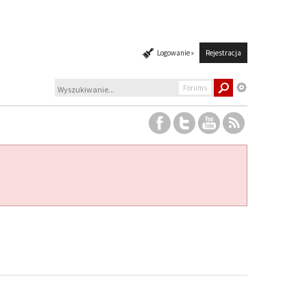
Logowanie »
Rejestracja
Forums