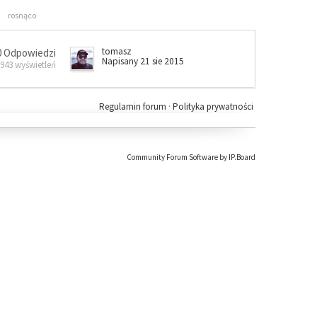
rosnąco
tomasz
0 Odpowiedzi
Napisany 21 sie 2015
 943 wyświetleń
Regulamin forum
·
Polityka prywatności
Community Forum Software by IP.Board