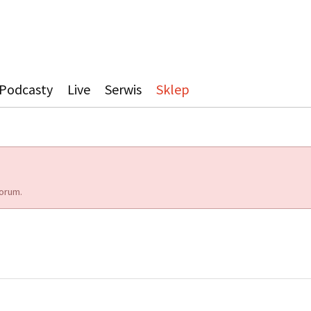
Podcasty
Live
Serwis
Sklep
orum.