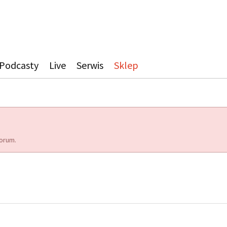
Podcasty
Live
Serwis
Sklep
orum.