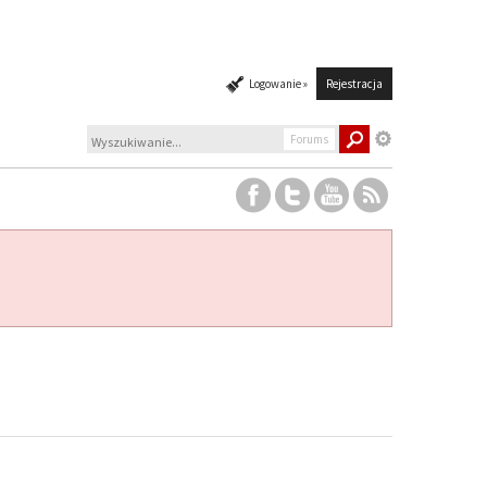
Logowanie »
Rejestracja
Forums