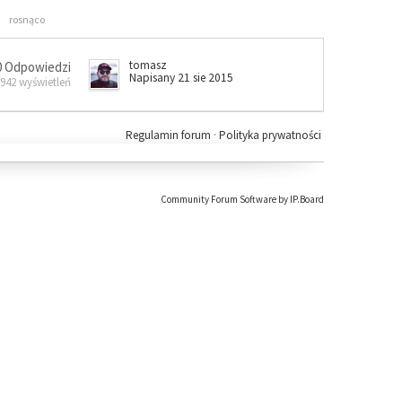
rosnąco
tomasz
0 Odpowiedzi
Napisany 21 sie 2015
 942 wyświetleń
Regulamin forum
·
Polityka prywatności
Community Forum Software by IP.Board