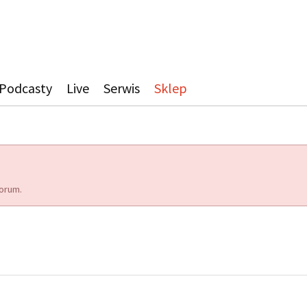
Podcasty
Live
Serwis
Sklep
orum.