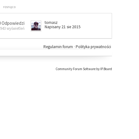
rosnąco
tomasz
0 Odpowiedzi
Napisany 21 sie 2015
 943 wyświetleń
Regulamin forum
·
Polityka prywatności
Community Forum Software by IP.Board