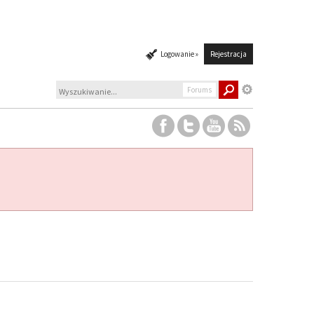
Logowanie »
Rejestracja
Forums