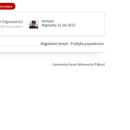
rosnąco
tomasz
0 Odpowiedzi
Napisany 21 sie 2015
 942 wyświetleń
Regulamin forum
·
Polityka prywatności
Community Forum Software by IP.Board