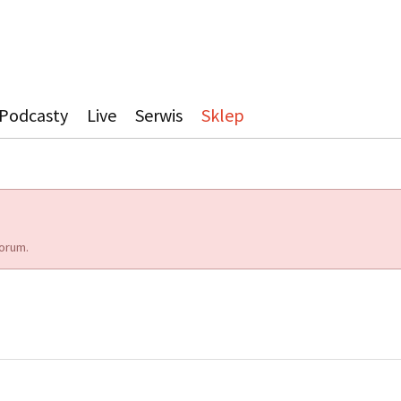
Podcasty
Live
Serwis
Sklep
orum.