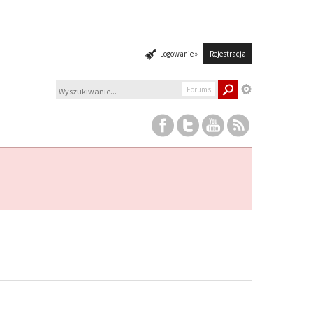
Logowanie »
Rejestracja
Forums