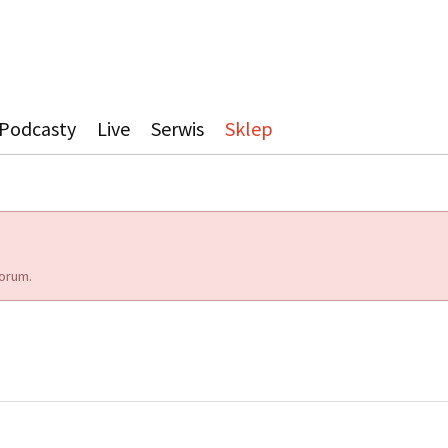
Podcasty
Live
Serwis
Sklep
orum.