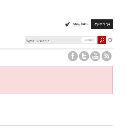
Logowanie »
Rejestracja
Forums