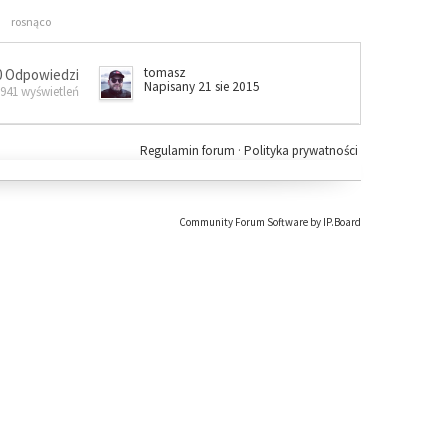
rosnąco
tomasz
0 Odpowiedzi
Napisany 21 sie 2015
 941 wyświetleń
Regulamin forum
·
Polityka prywatności
Community Forum Software by IP.Board