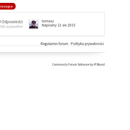
rosnąco
tomasz
0 Odpowiedzi
Napisany 21 sie 2015
 942 wyświetleń
Regulamin forum
·
Polityka prywatności
Community Forum Software by IP.Board