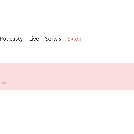
Podcasty
Live
Serwis
Sklep
orum.