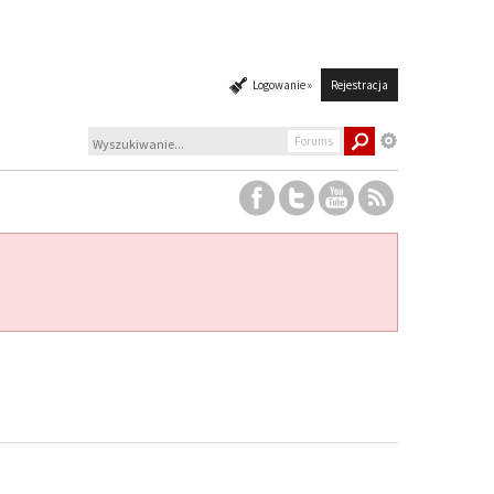
Logowanie »
Rejestracja
Forums