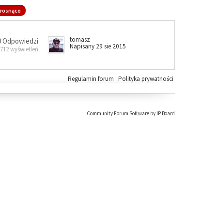
rosnąco
tomasz
0 Odpowiedzi
Napisany 29 sie 2015
 712 wyświetleń
Regulamin forum
·
Polityka prywatności
Community Forum Software by IP.Board