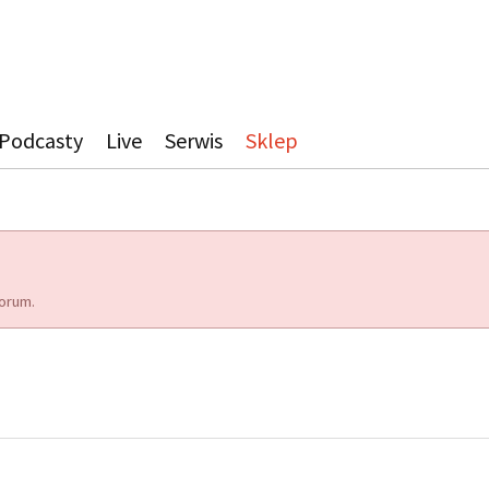
Podcasty
Live
Serwis
Sklep
orum.