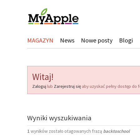
MAGAZYN
News
Nowe posty
Blogi
Witaj!
Zaloguj
lub
Zarejestruj się
aby uzyskać pełny dostęp do f
Wyniki wyszukiwania
1
wyników zostało otagowanych frazą
backtoschool