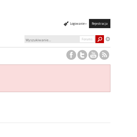
Logowanie »
Rejestracja
Forums