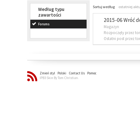
Sortuj według
ostatniej akt
Według typu
zawartości
2015-06 Wróć d
Forums
Magazyn
Rozpoczęty przez to
Ostatni post przez t
Zmień styl
Polski
Contact Us
Pomoc
IPB3 Skin By Tom Christian.