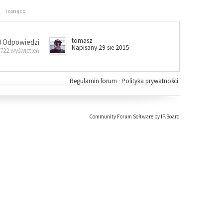
rosnąco
tomasz
0 Odpowiedzi
Napisany 29 sie 2015
 722 wyświetleń
Regulamin forum
·
Polityka prywatności
Community Forum Software by IP.Board