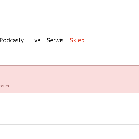
Podcasty
Live
Serwis
Sklep
orum.