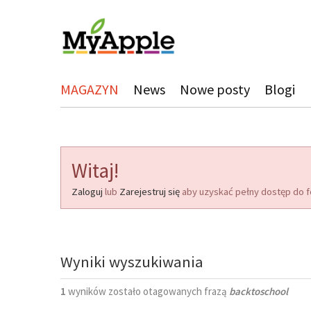
MAGAZYN
News
Nowe posty
Blogi
Witaj!
Zaloguj
lub
Zarejestruj się
aby uzyskać pełny dostęp do f
Wyniki wyszukiwania
1
wyników zostało otagowanych frazą
backtoschool