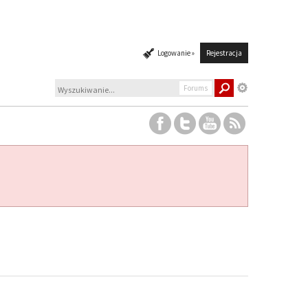
Logowanie »
Rejestracja
Forums