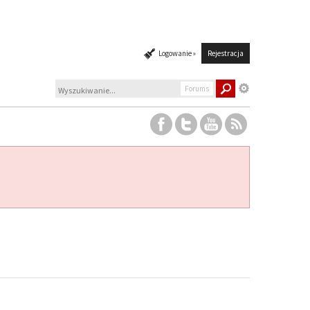
Logowanie »
Rejestracja
Forums