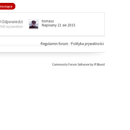
rosnąco
tomasz
0 Odpowiedzi
Napisany 21 sie 2015
 943 wyświetleń
Regulamin forum
·
Polityka prywatności
Community Forum Software by IP.Board