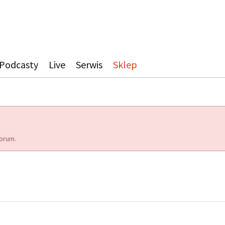
Podcasty
Live
Serwis
Sklep
orum.