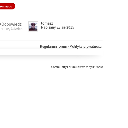
rosnąco
tomasz
0 Odpowiedzi
Napisany 29 sie 2015
 713 wyświetleń
Regulamin forum
·
Polityka prywatności
Community Forum Software by IP.Board