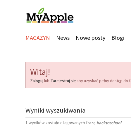
MAGAZYN
News
Nowe posty
Blogi
Witaj!
Zaloguj
lub
Zarejestruj się
aby uzyskać pełny dostęp do f
Wyniki wyszukiwania
1
wyników zostało otagowanych frazą
backtoschool