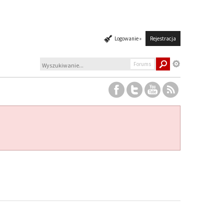
Logowanie »
Rejestracja
Forums