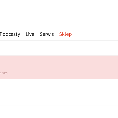
Podcasty
Live
Serwis
Sklep
orum.