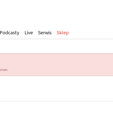
Podcasty
Live
Serwis
Sklep
orum.