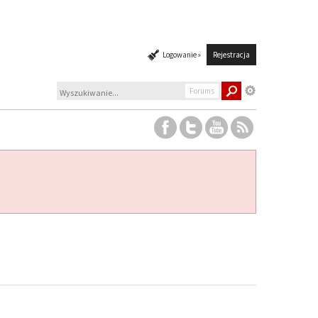
Logowanie »
Rejestracja
Forums