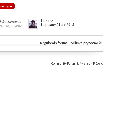
rosnąco
tomasz
0 Odpowiedzi
Napisany 21 sie 2015
 943 wyświetleń
Regulamin forum
·
Polityka prywatności
Community Forum Software by IP.Board