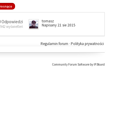
rosnąco
tomasz
0 Odpowiedzi
Napisany 21 sie 2015
 942 wyświetleń
Regulamin forum
·
Polityka prywatności
Community Forum Software by IP.Board