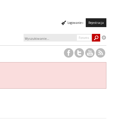
Logowanie »
Rejestracja
Forums