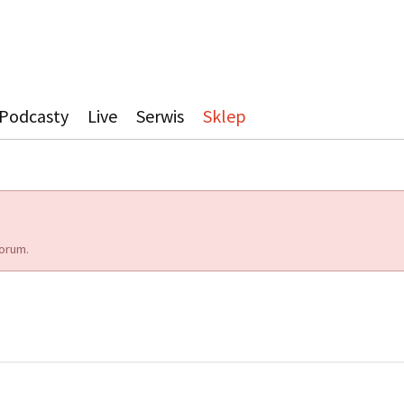
Podcasty
Live
Serwis
Sklep
orum.