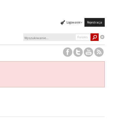
Logowanie »
Rejestracja
Forums