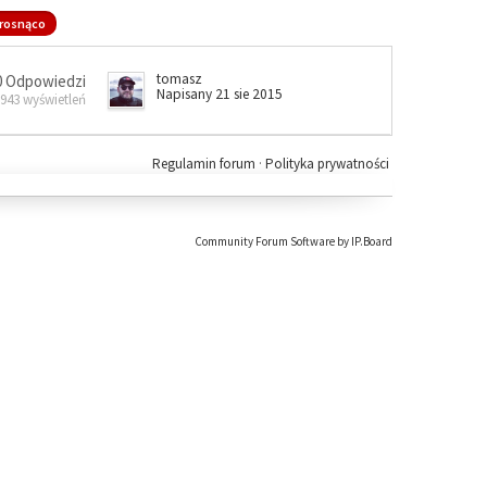
rosnąco
tomasz
0 Odpowiedzi
Napisany 21 sie 2015
 943 wyświetleń
Regulamin forum
·
Polityka prywatności
Community Forum Software by IP.Board