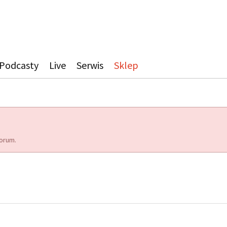
Podcasty
Live
Serwis
Sklep
orum.