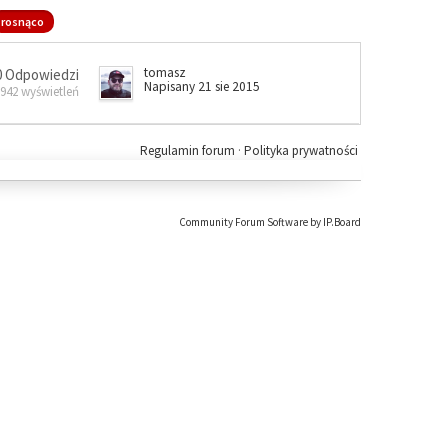
rosnąco
tomasz
0 Odpowiedzi
Napisany 21 sie 2015
 942 wyświetleń
Regulamin forum
·
Polityka prywatności
Community Forum Software by IP.Board