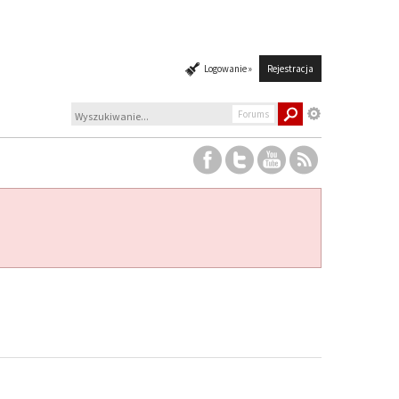
Logowanie »
Rejestracja
Forums