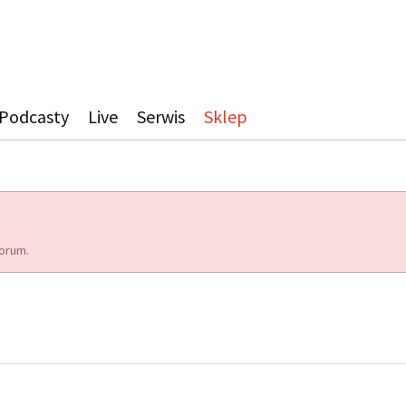
Podcasty
Live
Serwis
Sklep
orum.