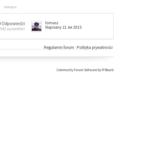
rosnąco
tomasz
0 Odpowiedzi
Napisany 21 sie 2015
 942 wyświetleń
Regulamin forum
·
Polityka prywatności
Community Forum Software by IP.Board