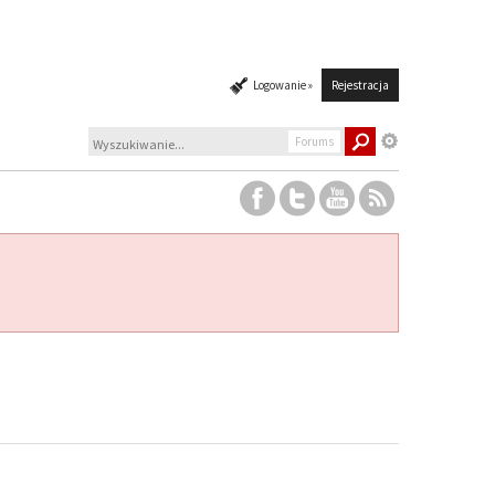
Logowanie »
Rejestracja
Forums