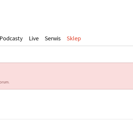
Podcasty
Live
Serwis
Sklep
orum.