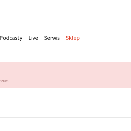
Podcasty
Live
Serwis
Sklep
orum.