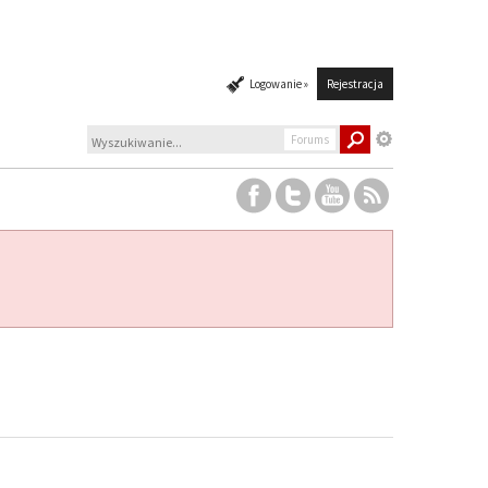
Logowanie »
Rejestracja
Forums