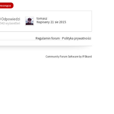
rosnąco
tomasz
0 Odpowiedzi
Napisany 21 sie 2015
 943 wyświetleń
Regulamin forum
·
Polityka prywatności
Community Forum Software by IP.Board