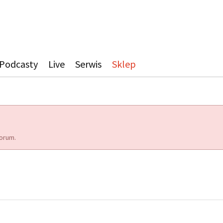
Podcasty
Live
Serwis
Sklep
orum.