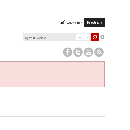
Logowanie »
Rejestracja
Forums