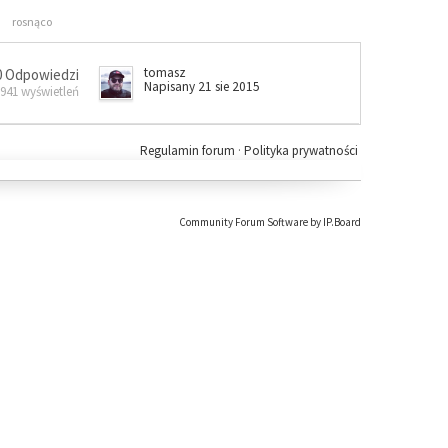
rosnąco
tomasz
0 Odpowiedzi
Napisany 21 sie 2015
 941 wyświetleń
Regulamin forum
·
Polityka prywatności
Community Forum Software by IP.Board