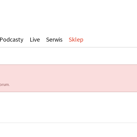
Podcasty
Live
Serwis
Sklep
orum.