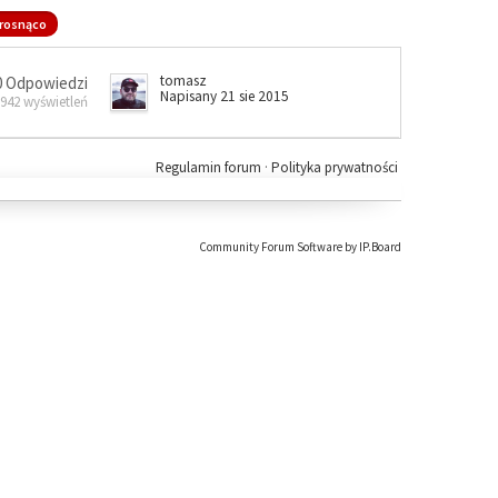
rosnąco
tomasz
0 Odpowiedzi
Napisany 21 sie 2015
 942 wyświetleń
Regulamin forum
·
Polityka prywatności
Community Forum Software by IP.Board