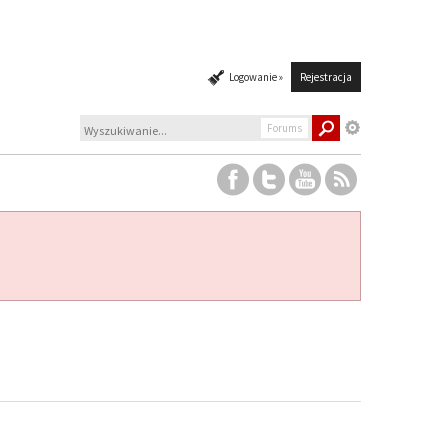
Logowanie »
Rejestracja
Forums