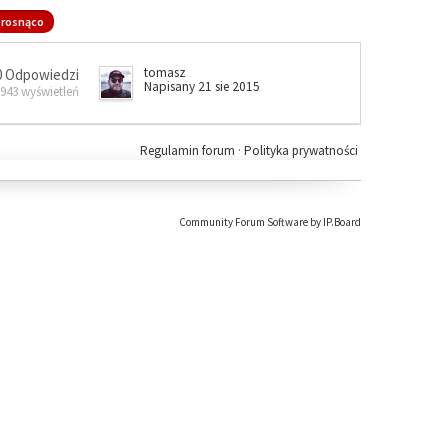
rosnąco
tomasz
0 Odpowiedzi
Napisany 21 sie 2015
 943 wyświetleń
Regulamin forum
·
Polityka prywatności
Community Forum Software by IP.Board