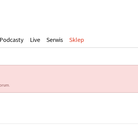
Podcasty
Live
Serwis
Sklep
orum.