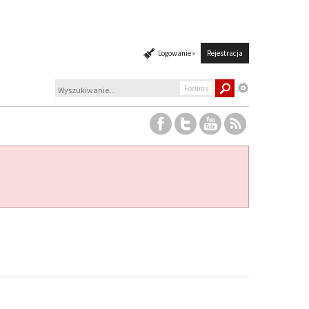
Logowanie »
Rejestracja
Forums