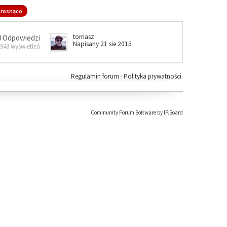
rosnąco
tomasz
0 Odpowiedzi
Napisany 21 sie 2015
 943 wyświetleń
Regulamin forum
·
Polityka prywatności
Community Forum Software by IP.Board