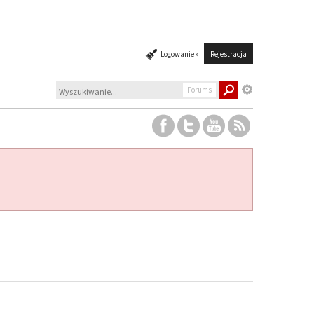
Logowanie »
Rejestracja
Forums