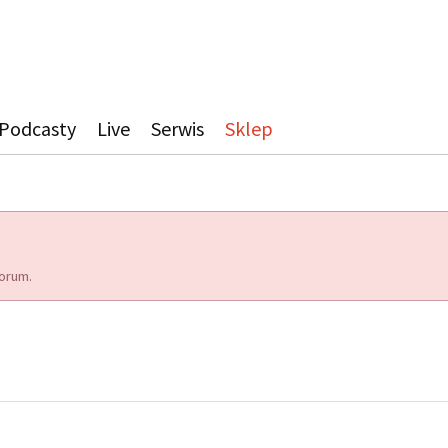
Podcasty
Live
Serwis
Sklep
orum.