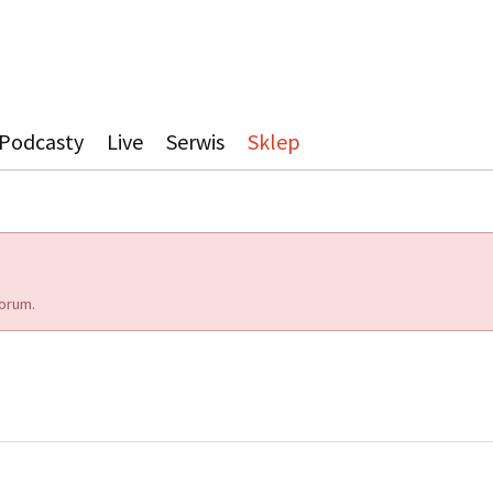
Podcasty
Live
Serwis
Sklep
orum.