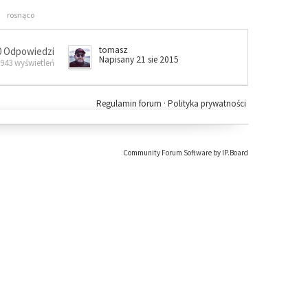
rosnąco
tomasz
0 Odpowiedzi
Napisany 21 sie 2015
 943 wyświetleń
Regulamin forum
·
Polityka prywatności
Community Forum Software by IP.Board