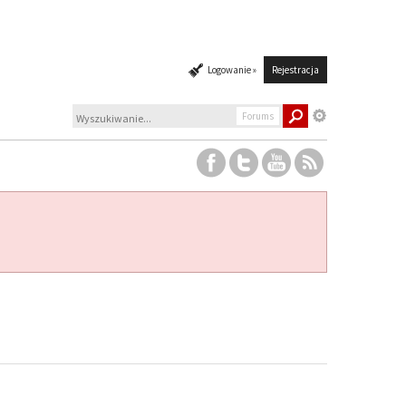
Logowanie »
Rejestracja
Forums