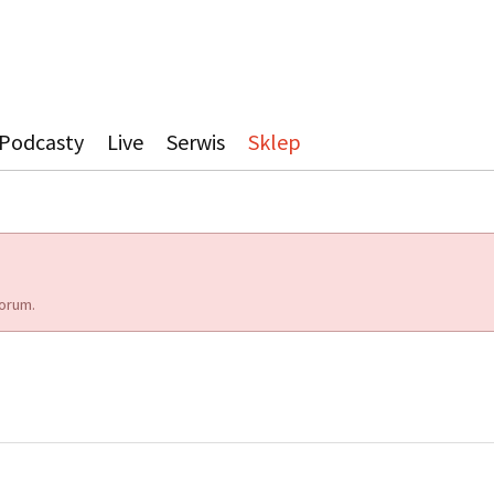
Podcasty
Live
Serwis
Sklep
orum.