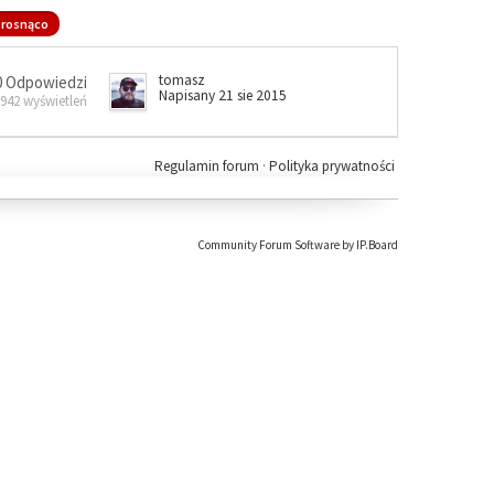
rosnąco
tomasz
0 Odpowiedzi
Napisany 21 sie 2015
 942 wyświetleń
Regulamin forum
·
Polityka prywatności
Community Forum Software by IP.Board