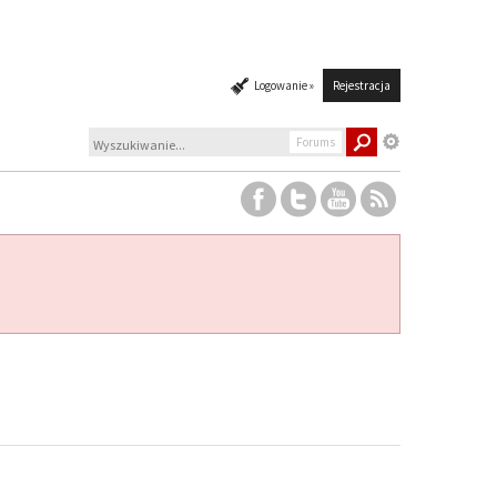
Logowanie »
Rejestracja
Forums