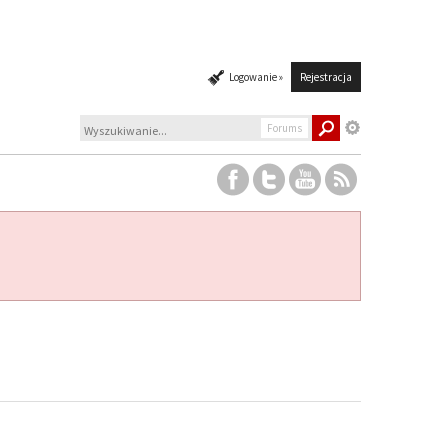
Logowanie »
Rejestracja
Forums