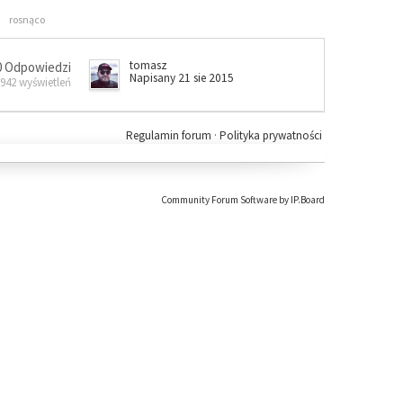
rosnąco
tomasz
0 Odpowiedzi
Napisany 21 sie 2015
 942 wyświetleń
Regulamin forum
·
Polityka prywatności
Community Forum Software by IP.Board