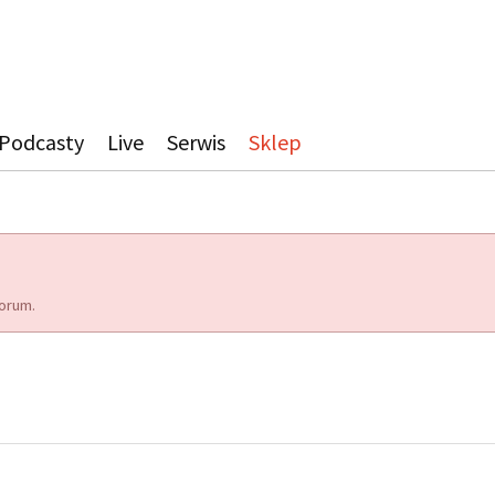
Podcasty
Live
Serwis
Sklep
orum.