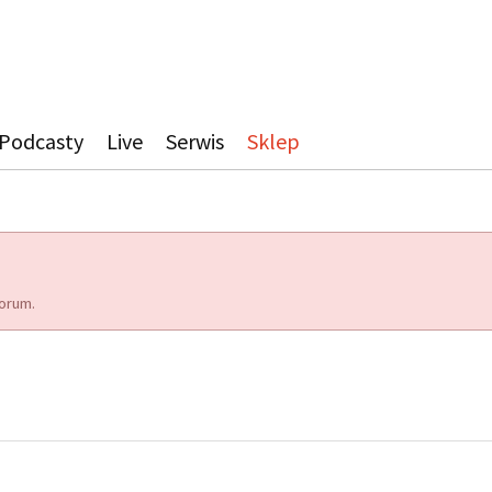
Podcasty
Live
Serwis
Sklep
orum.