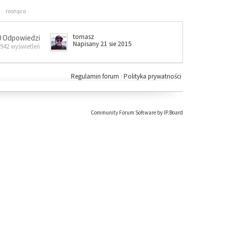
rosnąco
tomasz
0 Odpowiedzi
Napisany 21 sie 2015
 942 wyświetleń
Regulamin forum
·
Polityka prywatności
Community Forum Software by IP.Board