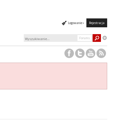
Logowanie »
Rejestracja
Forums