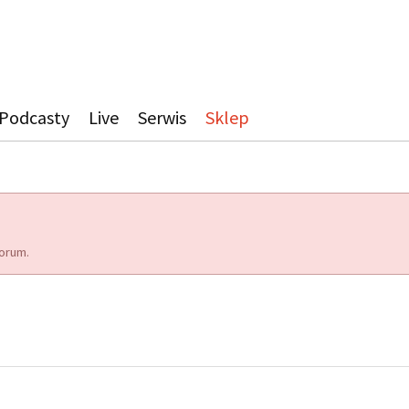
Podcasty
Live
Serwis
Sklep
orum.