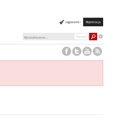
Logowanie »
Rejestracja
Forums