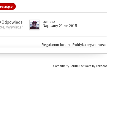
rosnąco
tomasz
0 Odpowiedzi
Napisany 21 sie 2015
 943 wyświetleń
Regulamin forum
·
Polityka prywatności
Community Forum Software by IP.Board