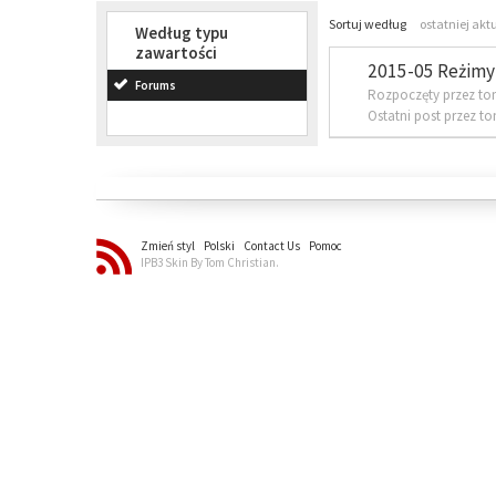
Sortuj według
ostatniej akt
Według typu
zawartości
2015-05 Reżimy 
Forums
Rozpoczęty przez to
Ostatni post przez t
Zmień styl
Polski
Contact Us
Pomoc
IPB3 Skin By Tom Christian.