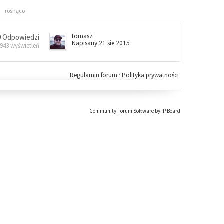
rosnąco
tomasz
0 Odpowiedzi
Napisany 21 sie 2015
 943 wyświetleń
Regulamin forum
·
Polityka prywatności
Community Forum Software by IP.Board