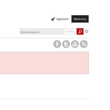
Logowanie »
Rejestracja
Forums