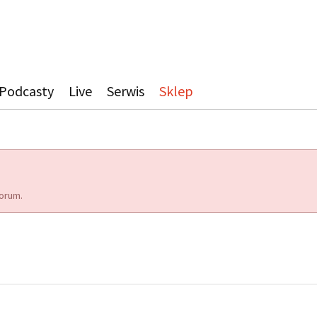
Podcasty
Live
Serwis
Sklep
orum.