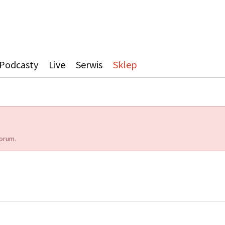
Podcasty
Live
Serwis
Sklep
orum.