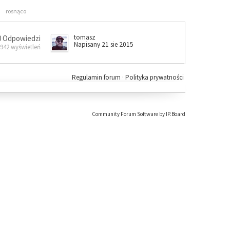
rosnąco
tomasz
0 Odpowiedzi
Napisany 21 sie 2015
 942 wyświetleń
Regulamin forum
·
Polityka prywatności
Community Forum Software by IP.Board