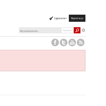
Logowanie »
Rejestracja
Forums