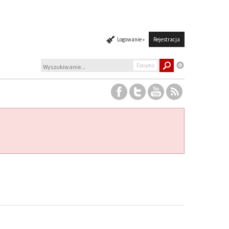
Logowanie »
Rejestracja
Forums