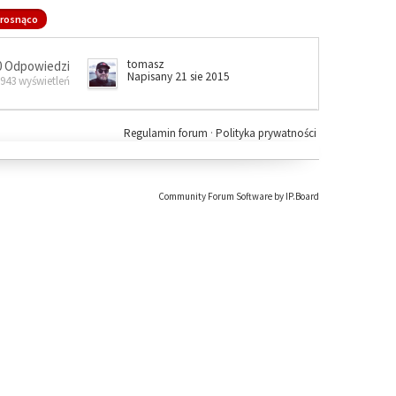
rosnąco
tomasz
0 Odpowiedzi
Napisany 21 sie 2015
 943 wyświetleń
Regulamin forum
·
Polityka prywatności
Community Forum Software by IP.Board