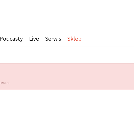
Podcasty
Live
Serwis
Sklep
orum.