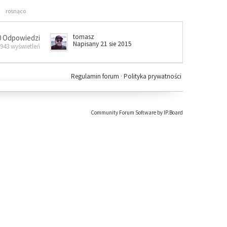
rosnąco
tomasz
0 Odpowiedzi
Napisany 21 sie 2015
 943 wyświetleń
Regulamin forum
·
Polityka prywatności
Community Forum Software by IP.Board