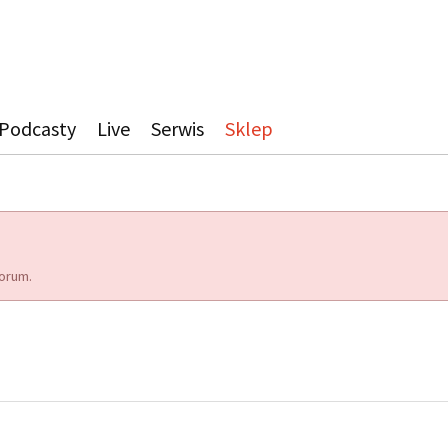
Podcasty
Live
Serwis
Sklep
orum.