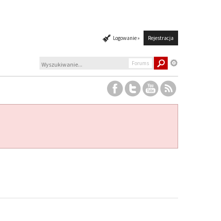
Logowanie »
Rejestracja
Forums